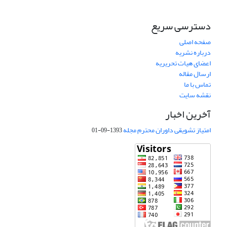
دسترسی سریع
صفحه اصلی
درباره نشریه
اعضای هیات تحریریه
ارسال مقاله
تماس با ما
نقشه سایت
آخرین اخبار
امتیاز تشویقی داوران محترم مجله
1393-09-01