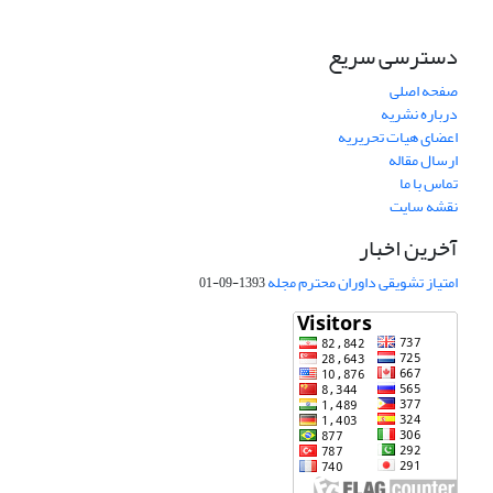
دسترسی سریع
صفحه اصلی
درباره نشریه
اعضای هیات تحریریه
ارسال مقاله
تماس با ما
نقشه سایت
آخرین اخبار
امتیاز تشویقی داوران محترم مجله
1393-09-01