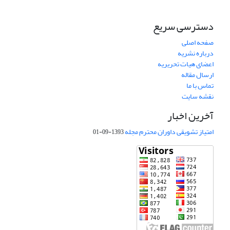
دسترسی سریع
صفحه اصلی
درباره نشریه
اعضای هیات تحریریه
ارسال مقاله
تماس با ما
نقشه سایت
آخرین اخبار
امتیاز تشویقی داوران محترم مجله
1393-09-01