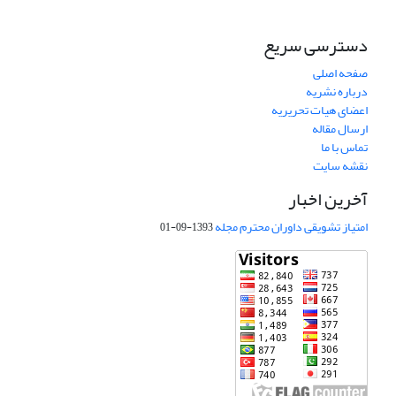
دسترسی سریع
صفحه اصلی
درباره نشریه
اعضای هیات تحریریه
ارسال مقاله
تماس با ما
نقشه سایت
آخرین اخبار
امتیاز تشویقی داوران محترم مجله
1393-09-01