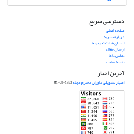
دسترسی سریع
صفحه اصلی
درباره نشریه
اعضای هیات تحریریه
ارسال مقاله
تماس با ما
نقشه سایت
آخرین اخبار
امتیاز تشویقی داوران محترم مجله
1393-09-01