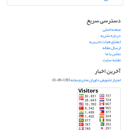
دسترسی سریع
صفحه اصلی
درباره نشریه
اعضای هیات تحریریه
ارسال مقاله
تماس با ما
نقشه سایت
آخرین اخبار
امتیاز تشویقی داوران محترم مجله
1393-09-01