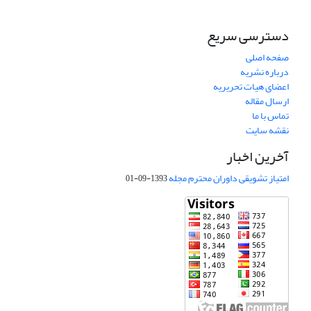
دسترسی سریع
صفحه اصلی
درباره نشریه
اعضای هیات تحریریه
ارسال مقاله
تماس با ما
نقشه سایت
آخرین اخبار
امتیاز تشویقی داوران محترم مجله
1393-09-01