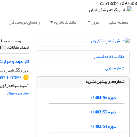
c3518cb17d976b8
صفحه اصلی
مرور
اطلاعات نشریه
راهنمای نویسندگان
نویسنده =
باق
تعداد مقالات:
1
مقالات آماده انتشار
اثر دود و حرارت
شماره جاری
دوره 55، شماره 1، شهریور 1403، صفحه
097.1007055
شماره‌های پیشین نشریه
آسیه سیاهمرگویی،
مشاهده مقاله
دوره 56 (1404)
دوره 55 (1403)
دوره 54 (1402)