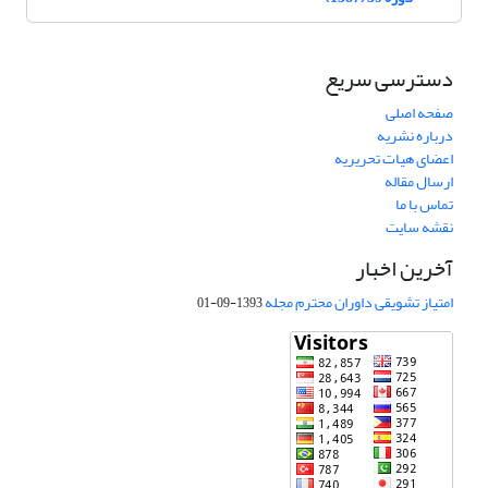
دسترسی سریع
صفحه اصلی
درباره نشریه
اعضای هیات تحریریه
ارسال مقاله
تماس با ما
نقشه سایت
آخرین اخبار
امتیاز تشویقی داوران محترم مجله
1393-09-01