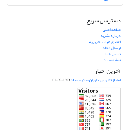
دسترسی سریع
صفحه اصلی
درباره نشریه
اعضای هیات تحریریه
ارسال مقاله
تماس با ما
نقشه سایت
آخرین اخبار
امتیاز تشویقی داوران محترم مجله
1393-09-01