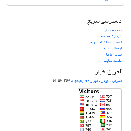
دسترسی سریع
صفحه اصلی
درباره نشریه
اعضای هیات تحریریه
ارسال مقاله
تماس با ما
نقشه سایت
آخرین اخبار
امتیاز تشویقی داوران محترم مجله
1393-09-01