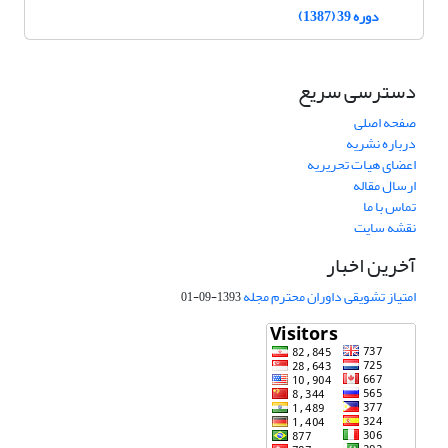
دوره 39 (1387)
دسترسی سریع
صفحه اصلی
درباره نشریه
اعضای هیات تحریریه
ارسال مقاله
تماس با ما
نقشه سایت
آخرین اخبار
امتیاز تشویقی داوران محترم مجله
1393-09-01