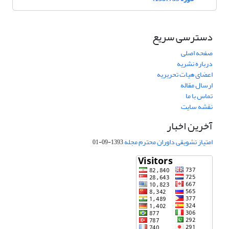
دسترسی سریع
صفحه اصلی
درباره نشریه
اعضای هیات تحریریه
ارسال مقاله
تماس با ما
نقشه سایت
آخرین اخبار
امتیاز تشویقی داوران محترم مجله
1393-09-01