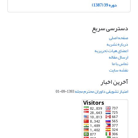
دوره 39 (1387)
دسترسی سریع
صفحه اصلی
درباره نشریه
اعضای هیات تحریریه
ارسال مقاله
تماس با ما
نقشه سایت
آخرین اخبار
امتیاز تشویقی داوران محترم مجله
1393-09-01