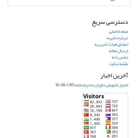
دسترسی سریع
صفحه اصلی
درباره نشریه
اعضای هیات تحریریه
ارسال مقاله
تماس با ما
نقشه سایت
آخرین اخبار
امتیاز تشویقی داوران محترم مجله
1393-09-01