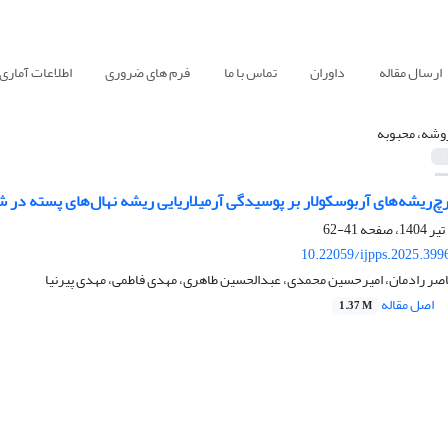
ارسال مقاله
داوران
تماس با ما
فرم های ضروری
اطلاعات آماری
وشه، محبوبه
قارچ‌ریشه‌های آربوسکولار بر پوسیدگی آرمیلاریایی ریشه نهال‌های پسته در
41-62
10.22059/ijpps.2025.399
اصر رادمان، امیرحسین محمدی، عبدالحسین طاهری، مهدی فاطمی، مهدی پیرنیا
اصل مقاله
1.37 M