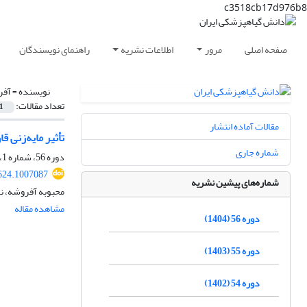
c3518cb17d976b8
صفحه اصلی
مرور
اطلاعات نشریه
راهنمای نویسندگان
نویسنده =
آفر
تعداد مقالات:
1
مقالات آماده انتشار
تأثیر مایه‌زنی 
شماره جاری
دوره 56، شماره 1، تیر 1404، صفحه
624.1007087
شماره‌های پیشین نشریه
محبوبه آفروشه، ن
مشاهده مقاله
دوره 56 (1404)
دوره 55 (1403)
دوره 54 (1402)