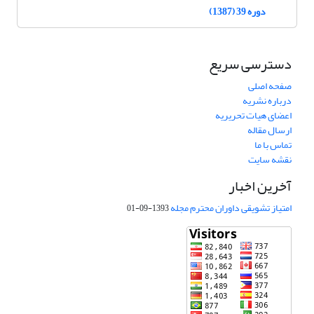
دوره 39 (1387)
دسترسی سریع
صفحه اصلی
درباره نشریه
اعضای هیات تحریریه
ارسال مقاله
تماس با ما
نقشه سایت
آخرین اخبار
امتیاز تشویقی داوران محترم مجله
1393-09-01