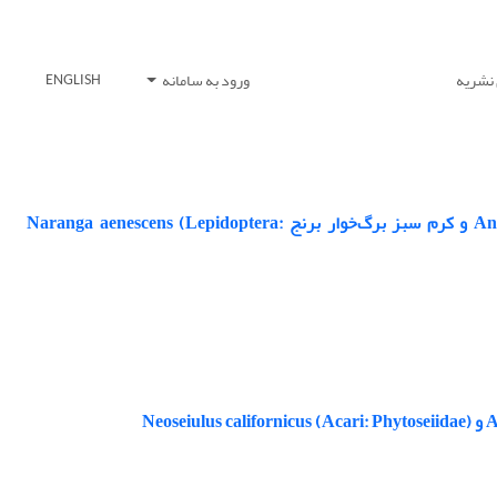
 نشریه
ورود به سامانه
ENGLISH
بررسی تغییرات جمعیت سن شکارگر Andrallus spinidens (Hemiptera: Pentatomidae) و کرم سبز برگ‌خوار برنج Naranga aenescens (Lepidoptera: