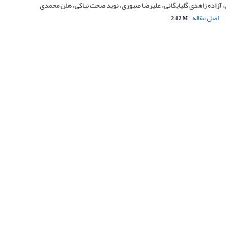
، آزاده زاهدی گلپایگانی، علیرضا صبوری، نوید صحت نیاکی، هلن محمدی
اصل مقاله
2.02 M