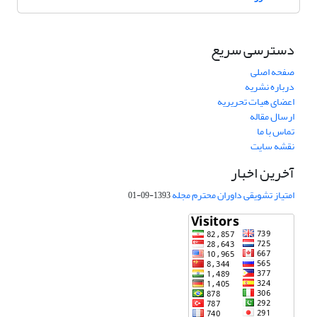
دسترسی سریع
صفحه اصلی
درباره نشریه
اعضای هیات تحریریه
ارسال مقاله
تماس با ما
نقشه سایت
آخرین اخبار
امتیاز تشویقی داوران محترم مجله
1393-09-01