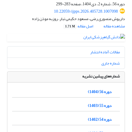
دوره 56، شماره 2، دی 1404، صفحه
283-299
10.22059/ijpps.2026.405728.1007098
داریوش منصوری رضی، مسعود حکیمی تبار، روزبه موذن زاده
مشاهده مقاله
اصل مقاله
1.71 M
مقالات آماده انتشار
شماره جاری
شماره‌های پیشین نشریه
دوره 56 (1404)
دوره 55 (1403)
دوره 54 (1402)