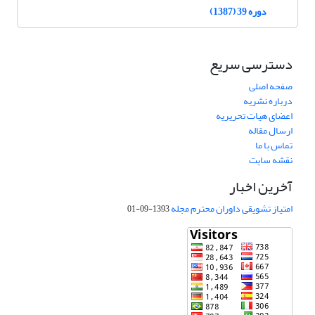
دوره 39 (1387)
دسترسی سریع
صفحه اصلی
درباره نشریه
اعضای هیات تحریریه
ارسال مقاله
تماس با ما
نقشه سایت
آخرین اخبار
امتیاز تشویقی داوران محترم مجله
1393-09-01