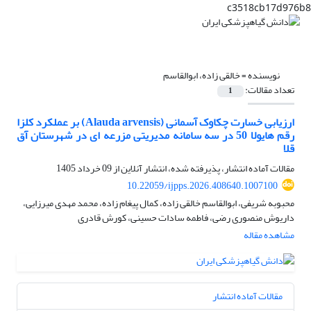
c3518cb17d976b8
نویسنده =
خالقی زاده، ابوالقاسم
تعداد مقالات:
1
ارزیابی خسارت چکاوک آسمانی (Alauda arvensis) بر عملکرد کلزا
رقم هایولا 50 در سه سامانه مدیریتی مزرعه‌ ای در شهرستان آق
قلا
مقالات آماده انتشار، پذیرفته شده، انتشار آنلاین از
09 خرداد 1405
10.22059/ijpps.2026.408640.1007100
محبوبه شریفی، ابوالقاسم خالقی زاده، کمال پیغام زاده، محمد مهدی میرزایی،
داریوش منصوری رضی، فاطمه سادات حسینی، کورش قادری
مشاهده مقاله
مقالات آماده انتشار