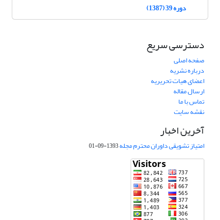
دوره 39 (1387)
دسترسی سریع
صفحه اصلی
درباره نشریه
اعضای هیات تحریریه
ارسال مقاله
تماس با ما
نقشه سایت
آخرین اخبار
امتیاز تشویقی داوران محترم مجله
1393-09-01