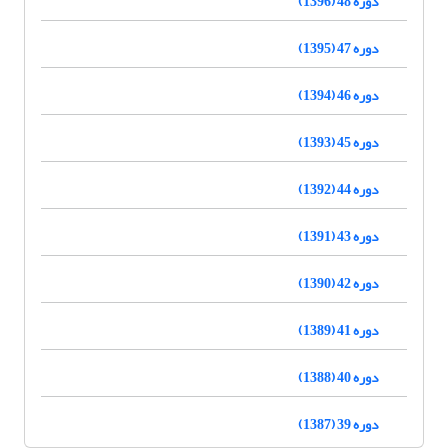
دوره 48 (1396)
دوره 47 (1395)
دوره 46 (1394)
دوره 45 (1393)
دوره 44 (1392)
دوره 43 (1391)
دوره 42 (1390)
دوره 41 (1389)
دوره 40 (1388)
دوره 39 (1387)