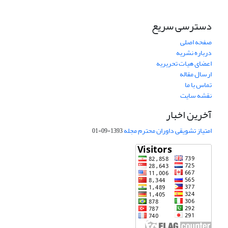
دسترسی سریع
صفحه اصلی
درباره نشریه
اعضای هیات تحریریه
ارسال مقاله
تماس با ما
نقشه سایت
آخرین اخبار
امتیاز تشویقی داوران محترم مجله
1393-09-01