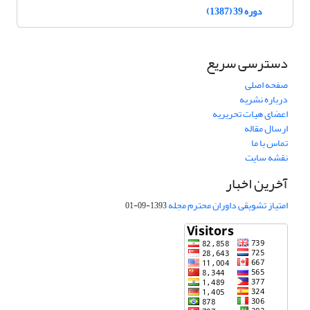
دوره 39 (1387)
دسترسی سریع
صفحه اصلی
درباره نشریه
اعضای هیات تحریریه
ارسال مقاله
تماس با ما
نقشه سایت
آخرین اخبار
امتیاز تشویقی داوران محترم مجله
1393-09-01