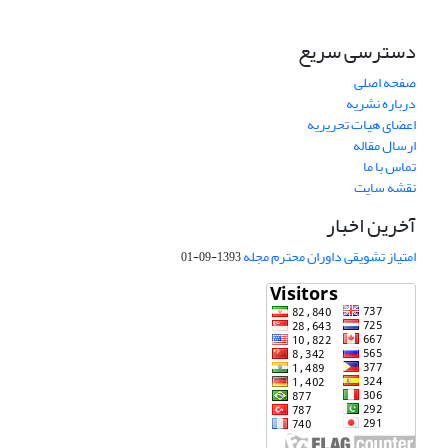
دسترسی سریع
صفحه اصلی
درباره نشریه
اعضای هیات تحریریه
ارسال مقاله
تماس با ما
نقشه سایت
آخرین اخبار
امتیاز تشویقی داوران محترم مجله
1393-09-01