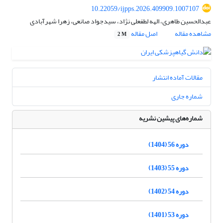
10.22059/ijpps.2026.409909.1007107
عبدالحسین طاهری، الهه لطفعلی نژاد، سیدجواد صانعی، زهرا شهرآبادی
مشاهده مقاله
اصل مقاله
2 M
مقالات آماده انتشار
شماره جاری
شماره‌های پیشین نشریه
دوره 56 (1404)
دوره 55 (1403)
دوره 54 (1402)
دوره 53 (1401)