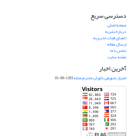
دسترسی سریع
صفحه اصلی
درباره نشریه
اعضای هیات تحریریه
ارسال مقاله
تماس با ما
نقشه سایت
آخرین اخبار
امتیاز تشویقی داوران محترم مجله
1393-09-01