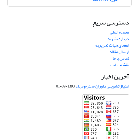
دسترسی سریع
صفحه اصلی
درباره نشریه
اعضای هیات تحریریه
ارسال مقاله
تماس با ما
نقشه سایت
آخرین اخبار
امتیاز تشویقی داوران محترم مجله
1393-09-01