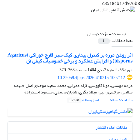
c3518cb17d976b8
نویسنده =
مژده دوستی
تعداد مقالات:
1
اثر روغن مرزه بر کنترل بیماری کپک سبز قارچ خوراکی (Agaricus
bisporus) و افزایش عملکرد و برخی خصوصیات کیفی آن
دوره 56، شماره 2، دی 1404، صفحه
363-379
10.22059/ijpps.2026.410315.1007112
مژده دوستی، مونا کاووسی، آزاد عمرانی، محمد سعید موحدی اصل، فهیمه
صالحی، مرتضی رجبی، میلاد بگری، شایان محمدی، مسعود احمدزاده
مشاهده مقاله
اصل مقاله
1.78 M
مقالات آماده انتشار
شماره جاری