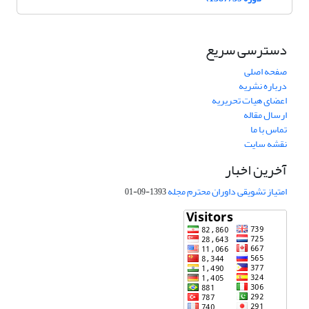
دسترسی سریع
صفحه اصلی
درباره نشریه
اعضای هیات تحریریه
ارسال مقاله
تماس با ما
نقشه سایت
آخرین اخبار
امتیاز تشویقی داوران محترم مجله
1393-09-01