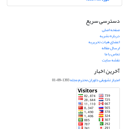
دسترسی سریع
صفحه اصلی
درباره نشریه
اعضای هیات تحریریه
ارسال مقاله
تماس با ما
نقشه سایت
آخرین اخبار
امتیاز تشویقی داوران محترم مجله
1393-09-01