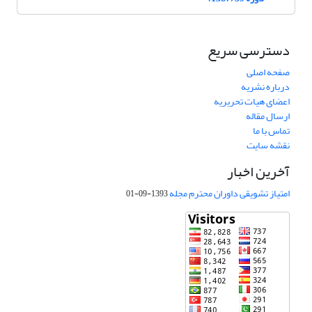
دسترسی سریع
صفحه اصلی
درباره نشریه
اعضای هیات تحریریه
ارسال مقاله
تماس با ما
نقشه سایت
آخرین اخبار
امتیاز تشویقی داوران محترم مجله
1393-09-01