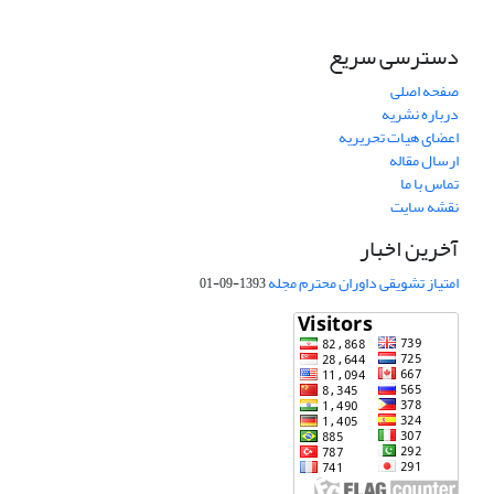
دسترسی سریع
صفحه اصلی
درباره نشریه
اعضای هیات تحریریه
ارسال مقاله
تماس با ما
نقشه سایت
آخرین اخبار
امتیاز تشویقی داوران محترم مجله
1393-09-01