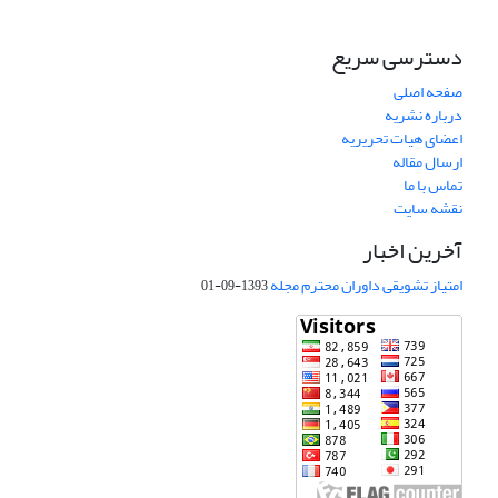
دسترسی سریع
صفحه اصلی
درباره نشریه
اعضای هیات تحریریه
ارسال مقاله
تماس با ما
نقشه سایت
آخرین اخبار
امتیاز تشویقی داوران محترم مجله
1393-09-01