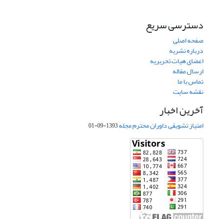
دسترسی سریع
صفحه اصلی
درباره نشریه
اعضای هیات تحریریه
ارسال مقاله
تماس با ما
نقشه سایت
آخرین اخبار
امتیاز تشویقی داوران محترم مجله
1393-09-01