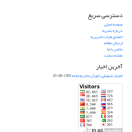
دسترسی سریع
صفحه اصلی
درباره نشریه
اعضای هیات تحریریه
ارسال مقاله
تماس با ما
نقشه سایت
آخرین اخبار
امتیاز تشویقی داوران محترم مجله
1393-09-01