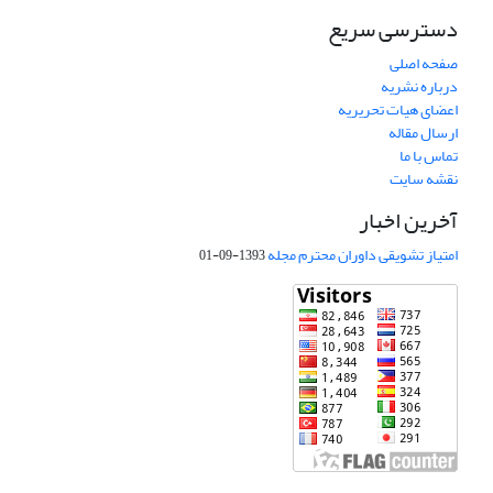
دسترسی سریع
صفحه اصلی
درباره نشریه
اعضای هیات تحریریه
ارسال مقاله
تماس با ما
نقشه سایت
آخرین اخبار
امتیاز تشویقی داوران محترم مجله
1393-09-01