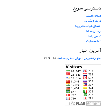
دسترسی سریع
صفحه اصلی
درباره نشریه
اعضای هیات تحریریه
ارسال مقاله
تماس با ما
نقشه سایت
آخرین اخبار
امتیاز تشویقی داوران محترم مجله
1393-09-01