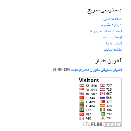
دسترسی سریع
صفحه اصلی
درباره نشریه
اعضای هیات تحریریه
ارسال مقاله
تماس با ما
نقشه سایت
آخرین اخبار
امتیاز تشویقی داوران محترم مجله
1393-09-01