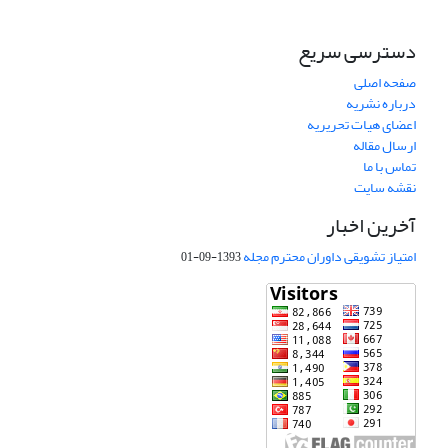
دسترسی سریع
صفحه اصلی
درباره نشریه
اعضای هیات تحریریه
ارسال مقاله
تماس با ما
نقشه سایت
آخرین اخبار
امتیاز تشویقی داوران محترم مجله
1393-09-01