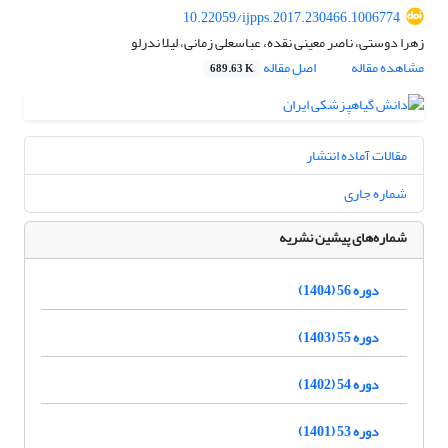
10.22059/ijpps.2017.230466.1006774
زهرا دوستی، ناصر معینی نقده، عباسعلی زمانی، لیلا ندرلو
مشاهده مقاله
اصل مقاله
689.63 K
مقالات آماده انتشار
شماره جاری
شماره‌های پیشین نشریه
دوره 56 (1404)
دوره 55 (1403)
دوره 54 (1402)
دوره 53 (1401)