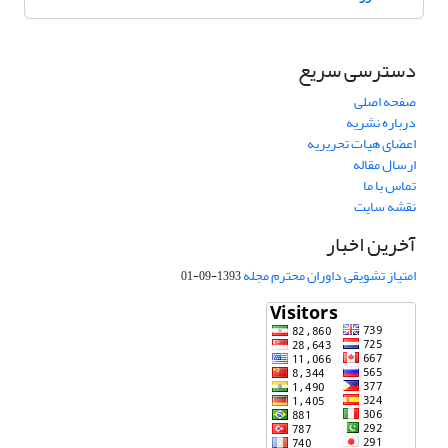
دسترسی سریع
صفحه اصلی
درباره نشریه
اعضای هیات تحریریه
ارسال مقاله
تماس با ما
نقشه سایت
آخرین اخبار
امتیاز تشویقی داوران محترم مجله
1393-09-01