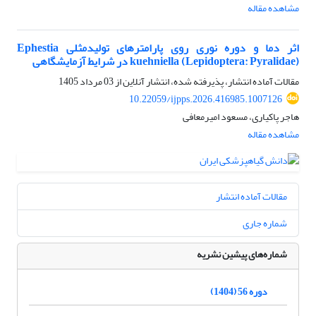
مشاهده مقاله
اثر دما و دوره نوری روی پارامترهای تولیدمثلی Ephestia
kuehniella (Lepidoptera: Pyralidae) در شرایط آزمایشگاهی
مقالات آماده انتشار، پذیرفته شده، انتشار آنلاین از
03 مرداد 1405
10.22059/ijpps.2026.416985.1007126
هاجر پاکیاری، مسعود امیرمعافی
مشاهده مقاله
مقالات آماده انتشار
شماره جاری
شماره‌های پیشین نشریه
دوره 56 (1404)