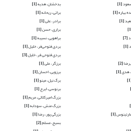
سعود
[1]
بدخشان، هدیه
[1]
ه بهاره
[1]
براتی، ریحانه
[1]
عید
[1]
برادر، علی
[1]
براری، حسن
[1]
د
[7]
براهویی، نسیبه
[1]
د
[1]
بردی فتوحی‌فر، خلیل
[1]
بردی فتوحی فر، خلیل
[3]
یرضا
[2]
برزگر، علی
[1]
، هدی
[1]
برزویی، احسان
[1]
[
برگ نیل، مینو
[1]
برنوسی، ایرج
[1]
بزرگ امیرکلائی، مریم
[1]
بزرگ منش، سودابه
[1]
ارتینوس
[1]
بزرگی پور، رضا
[1]
بسیج، مسلم
[2]