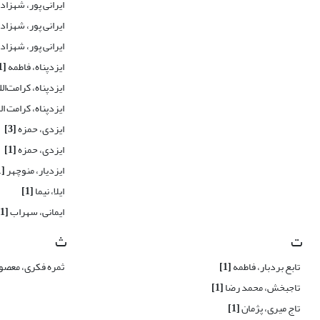
ایرانی پور، شهزاد
ایرانی پور، شهزاد
ایرانی پور، شهزاد
ایزدپناه، فاطمه
[1]
ایزدپناه، کرامت‌ال
ایزدپناه، کرامت ال
ایزدی، حمزه
[3]
ایزدی، حمزه
[1]
ایزدیار، منوچهر
[1]
ایلا، نیما
[1]
ایمانی، سهراب
[1]
ت
ث
تابع بردبار، فاطمه
[1]
ثمره فکری، معصو
تاجبخش، محمد رضا
[1]
تاج میری، پژمان
[1]