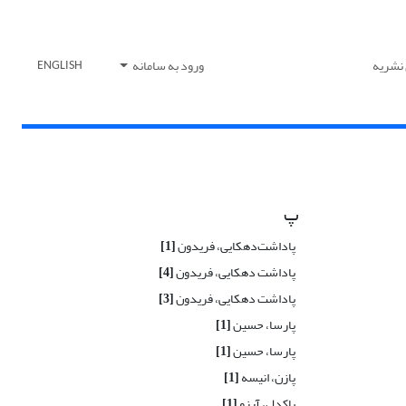
 نشریه
ورود به سامانه
ENGLISH
پ
پاداشت‌دهکایی، فریدون
[1]
پاداشت دهکایی، فریدون
[4]
پاداشت دهکایی، فریدون
[3]
پارسا، حسین
[1]
پارسا، حسین
[1]
پازن، انیسه
[1]
پاکدل، آرزو
[1]