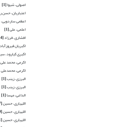
اصولی، شیوا
[1]
اعتباریان، حسن ر
اعظمی ساردویی، ذ
اعلمی، علی
[1]
افشاری، فرزاد
[4]
اکبریان فیروزآبادی
اکبری کیارود، سید
اکرمی، محمد علی
اکرمی، محمدعلی
]
البرزی، زینب
[1]
البرزی، زینب
[1]
الداغی، مهسا
[1]
اللهیاری، حسین
[7]
اللهیاری، حسین
[9]
اللهیاری، حسین
[1]