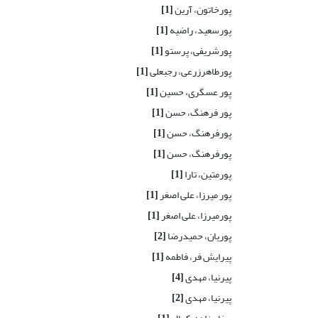
پورخاتون، آرین
[1]
پورسعید، راضیه
[1]
پورشریفی، پرستو
[1]
پورطاهرزرعی، رجبعلی
[1]
پور عسگری، حسین
[1]
پور فرهنگ، حسن
[1]
پورفرهنگ، حسن
[1]
پورفرهنگ، حسن
[1]
پورمتین، تارا
[1]
پور میرزا، علی اصغر
[1]
پورمیرزا، علی اصغر
[1]
پوریان، حمیدرضا
[2]
پیرایش فر، فاطمه
[1]
پیرنیا، مهدی
[4]
پیرنیا، مهدی
[2]