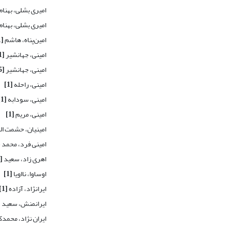
امیری بشلی، بهنام
امیری بشلی، بهنام
امین‌پناه، هاشم
[1]
امینی، جهانشیر
[1]
امینی، جهانشیر
[5]
امینی، راحله
[1]
امینی، سودابه
[1]
امینی، مریم
[1]
امینیان، حشمت ال
امینی فرد، محمد
اهری زاد، سعید
[1]
اوساوا، نااویا
[1]
ایرانژاد، آزاده
[1]
ایرانمنش، سعید
]
ایران نژاد، محمد