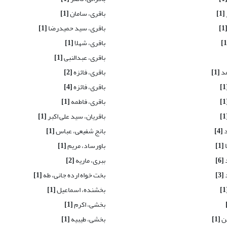
[1]
باقری، سامان
[1]
[1
باقری، سید حمیدرضا
[1]
باقری، شهلا
[1]
باقری، عبدالنبی
[1]
مد
[1]
باقری، فائزه
[2]
[
باقری، فائزه
[4]
[
باقری، فاطمه
[1]
[
باقریان، سید علی اکبر
[1]
د
[4]
بانج شفیعی، عباس
[1]
ا
[1]
باورساد، مریم
[1]
[6]
ببری، ماریه
[2]
[3]
بخت خواه ارده جانی، طه
[1]
[
بخشنده، اسماعیل
[1]
بخشی، اکرم
[1]
ین
[1]
بخشی، طیبیه
[1]