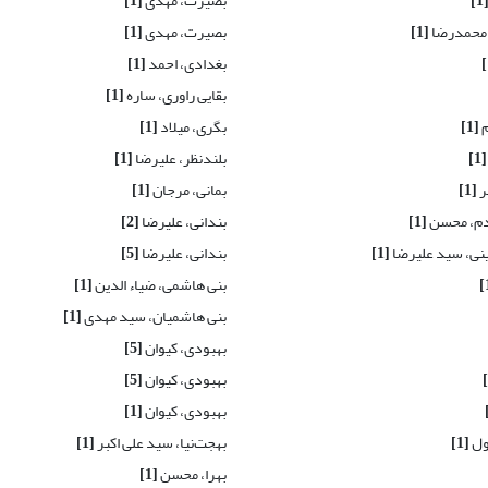
[1
بصیرت، مهدی
[1]
 محمدرضا
[1]
بصیرت، مهدی
[1]
بغدادی، احمد
[1]
بقایی راوری، ساره
[1]
م
[1]
بگری، میلاد
[1]
[1]
بلندنظر، علیرضا
[1]
ر
[1]
بمانی، مرجان
[1]
دم، محسن
[1]
بندانی، علیرضا
[2]
نی، سید علیرضا
[1]
بندانی، علیرضا
[5]
بنی هاشمی، ضیاء الدین
[1]
بنی هاشمیان، سید مهدی
[1]
بهبودی، کیوان
[5]
بهبودی، کیوان
[5]
بهبودی، کیوان
[1]
ول
[1]
بهجت‌نیا، سید علی اکبر
[1]
بهرا، محسن
[1]