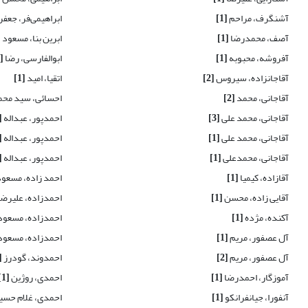
آشنگرف، مراحم
[1]
ابراهیمی‌فر، جعفر
آصف، محمدرضا
[1]
ابرین بنا، مسعود
]
آفروشه، محبوبه
[1]
ابوالفارسی، رضا
[1]
آقاجانزاده، سیروس
[2]
اتقیا، امید
[1]
آقاجانی، محمد
[2]
احسائی، سید مح
آقاجانی، محمد علی
[3]
احمدپور، عبداله
1]
آقاجانی، محمد علی
[1]
احمدپور، عبداله
1]
آقاجانی، محمدعلی
[1]
احمدپور، عبداله
1]
آقازاده، کیمیا
[1]
احمد زاده، مسعو
آقایی زاده، محسن
[1]
احمدزاده، علیرض
آکنده، مژده
[1]
احمدزاده، مسعود
آل عصفور، مریم
[1]
احمدزاده، مسعود
آل عصفور، مریم
[2]
احمدوند، گودرز
1]
آموزگار، احمدرضا
[1]
احمدی، روژین
[1]
آنفورا، جیانفرانکو
[1]
احمدی، غلام حس