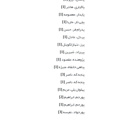
پاکیاری، هاجر
[1]
پایدار، معصومه
[1]
پچی تار، ماریا
[1]
پدرام فر، حسن
[1]
پردل، عادل
[1]
پرز، نتهازلکویتل
[1]
پریزاد، شیرین
[1]
پژوهنده، مقصود
[1]
پناهی خانقاه، منیژه
[1]
پنجه که، ناصر
[3]
پنجه که، ناصر
[1]
پهلوان یلی، مریم
[1]
پورجم، ابراهیم
[2]
پورجم، ابراهیم
[1]
پورجواد، نفیسه
[3]