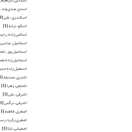
اسداغی، ابراهیم
]
اسدی عیدی وند،
اسکندری، علی
[1]
اسکو، ترانه
[1]
اسلامی زاده، رحی
اسماعیل، عباسی
اسماعیل پور، ناص
اسماعیل زاده مق
اسمعیل زاده حسی
اشتری، صدیقه
[1]
اشجعی، زهرا
[1]
اشرفی، علی
[1]
اشرفی، نرگس
[1]
اصغری، فاطمه
[1]
اصغری زکریا، رس
اصفهانی، لیلا
[1]