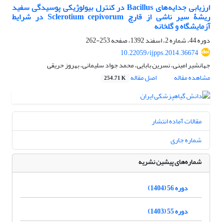
ارزیابی جدایه‌های Bacillus در کنترل بیولوژیکی پوسیدگی سفید
ریشۀ سیر ناشی از قارچ Sclerotium cepivorum در شرایط
آزمایشگاه و گلخانه
دوره 44، شماره 2، اسفند 1392، صفحه
253-262
10.22059/ijpps.2014.36674
جهانشیر امینی، نسرین بابایی، محمد جواد سلیمانی، بهروز حریقی
مشاهده مقاله
اصل مقاله
254.71 K
مقالات آماده انتشار
شماره جاری
شماره‌های پیشین نشریه
دوره 56 (1404)
دوره 55 (1403)