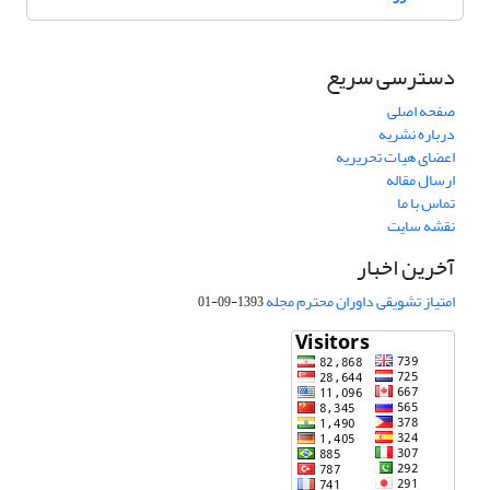
دسترسی سریع
صفحه اصلی
درباره نشریه
اعضای هیات تحریریه
ارسال مقاله
تماس با ما
نقشه سایت
آخرین اخبار
امتیاز تشویقی داوران محترم مجله
1393-09-01