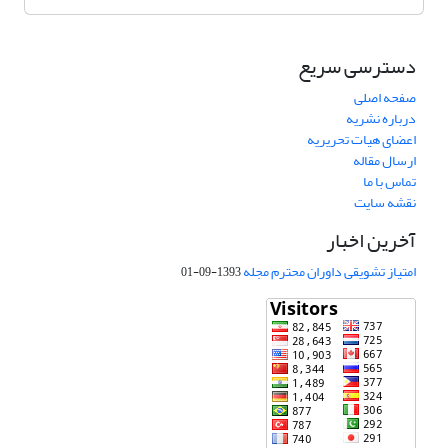
دسترسی سریع
صفحه اصلی
درباره نشریه
اعضای هیات تحریریه
ارسال مقاله
تماس با ما
نقشه سایت
آخرین اخبار
امتیاز تشویقی داوران محترم مجله
1393-09-01