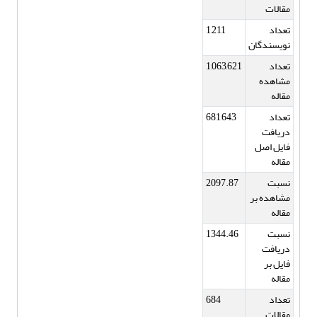
مقالات
تعداد
1,211
نویسندگان
تعداد
1,063,621
مشاهده
مقاله
تعداد
681,643
دریافت
فایل اصل
مقاله
نسبت
2097.87
مشاهده بر
مقاله
نسبت
1344.46
دریافت
فایل بر
مقاله
تعداد
684
مقالات