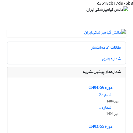
c3518cb17d976b8
مقالات آماده انتشار
شماره جاری
شماره‌های پیشین نشریه
دوره 56 (1404)
شماره 2
دی 1404
شماره 1
تیر 1404
دوره 55 (1403)