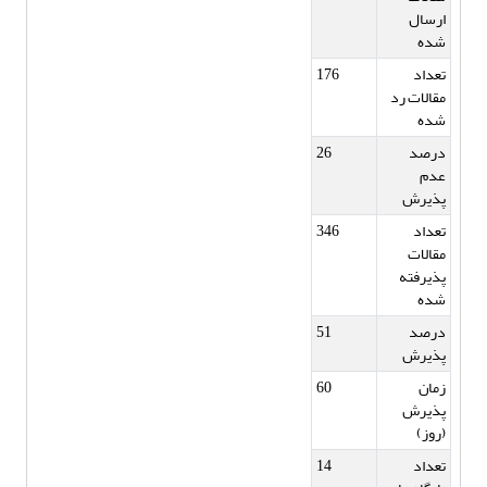
ارسال
شده
تعداد
176
مقالات رد
شده
درصد
26
عدم
پذیرش
تعداد
346
مقالات
پذیرفته
شده
درصد
51
پذیرش
زمان
60
پذیرش
(روز)
تعداد
14