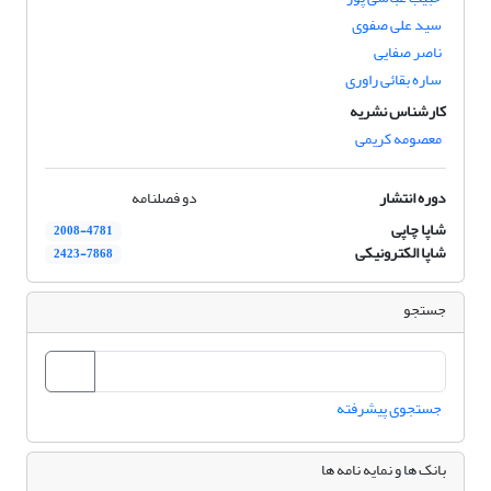
سید علی صفوی
ناصر صفایی
ساره بقائی راوری
کارشناس نشریه
معصومه کریمی
دوره انتشار
دو فصلنامه
شاپا چاپی
2008-4781
شاپا الکترونیکی
2423-7868
جستجو
جستجوی پیشرفته
بانک ها و نمایه نامه ها