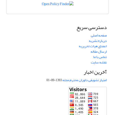
دسترسی سریع
صفحه اصلی
درباره نشریه
اعضای هیات تحریریه
ارسال مقاله
تماس با ما
نقشه سایت
آخرین اخبار
امتیاز تشویقی داوران محترم مجله
1393-09-01