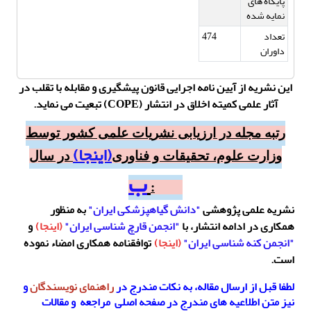
پایگاه های
نمایه شده
تعداد
474
داوران
این نشریه از آیین نامه اجرایی قانون پیشگیری و مقابله با تقلب در
آثار علمی کمیته اخلاق در انتشار (COPE) تبعیت می نماید.
رتبه مجله در ارزیابی نشریات علمی کشور توسط
(
اینجا
)
وزارت علوم، تحقیقات و فناوری
در سال
ب
1403:
نشریه علمی پژوهشی
"دانش گیاهپزشکی ایران"
به منظور
همکاری در ادامه انتشار، با
"انجمن قارچ شناسی ایران"
(
اینجا
)
و
"انجمن کنه شناسی ایران"
(
اینجا
)
توافقنامه همکاری امضاء نموده
است.
لطفا قبل از ارسال مقاله، به نکات مندرج در
راهنمای نویسندگان
و
نیز متن اطلاعیه های مندرج در صفحه اصلی مراجعه و مقالات