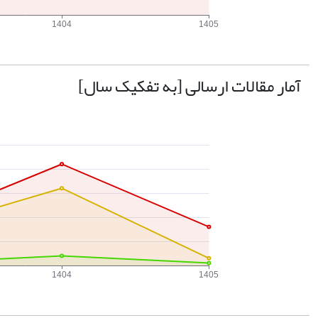
آمار مقالات ارسالی [به تفکیک سال]