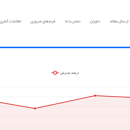
ارسال مقاله
داوران
تماس با ما
فرم های ضروری
اطلاعات آماری