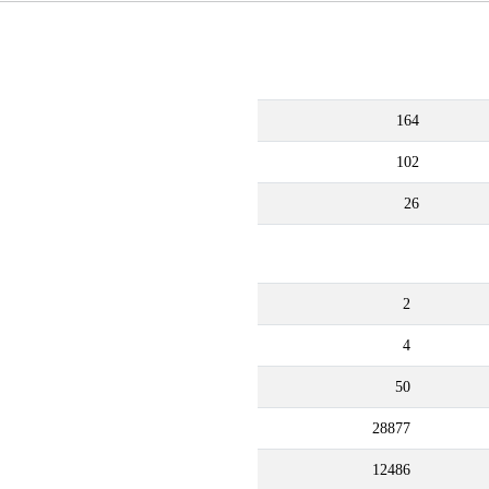
164
102
26
2
4
50
28877
12486