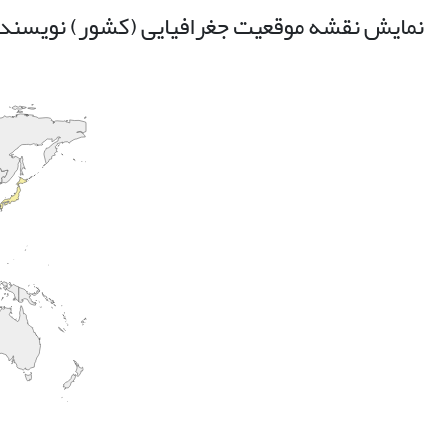
نمایش نقشه موقعیت جغرافیایی (کشور) نویسند