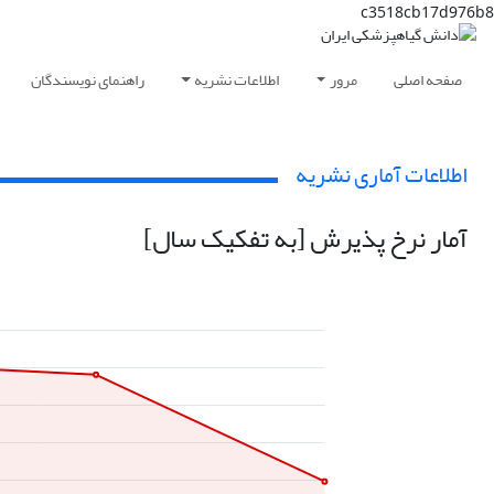
c3518cb17d976b8
صفحه اصلی
مرور
اطلاعات نشریه
راهنمای نویسندگان
اطلاعات آماری نشریه
آمار نرخ پذیرش [به تفکیک سال]