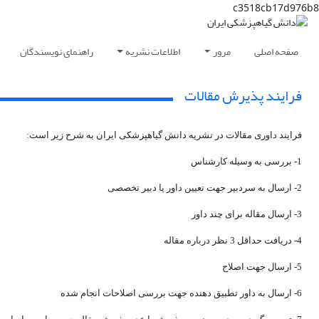
c3518cb17d976b8
صفحه اصلی
مرور
اطلاعات نشریه
راهنمای نویسندگان
فرایند پذیرش مقالات
فرایند داوری مقالات در نشریه دانش گیاهپزشکی ایران به شرح زیر است:
1- بررسی به وسیله کارشناس
2- ارسال به سردبیر جهت تعیین داور یا دبیر تخصصی
3- ارسال مقاله برای چند داور
4- دریافت حداقل 3 نظر درباره مقاله
5- ارسال جهت اصلاح
6- ارسال به داور تطبیق دهنده جهت بررسی اصلاحات انجام شده