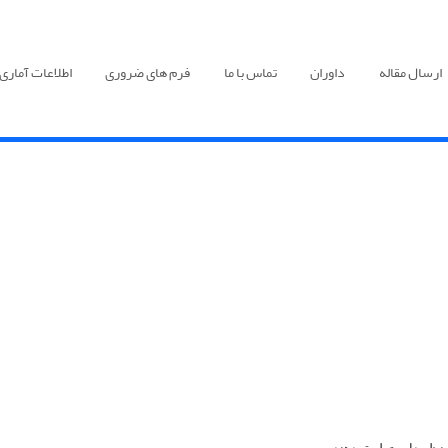
ارسال مقاله
داوران
تماس با ما
فرم های ضروری
اطلاعات آماری