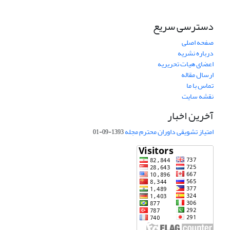
دسترسی سریع
صفحه اصلی
درباره نشریه
اعضای هیات تحریریه
ارسال مقاله
تماس با ما
نقشه سایت
آخرین اخبار
امتیاز تشویقی داوران محترم مجله
1393-09-01